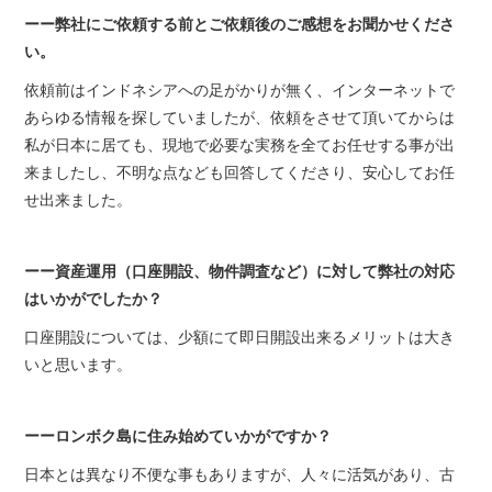
ーー弊社にご依頼する前とご依頼後のご感想をお聞かせくださ
い。
依頼前はインドネシアへの足がかりが無く、インターネットで
あらゆる情報を探していましたが、依頼をさせて頂いてからは
私が日本に居ても、現地で必要な実務を全てお任せする事が出
来ましたし、不明な点なども回答してくださり、安心してお任
せ出来ました。
ーー資産運用（口座開設、物件調査など）に対して弊社の対応
はいかがでしたか？
口座開設については、少額にて即日開設出来るメリットは大き
いと思います。
ーーロンボク島に住み始めていかがですか？
日本とは異なり不便な事もありますが、人々に活気があり、古