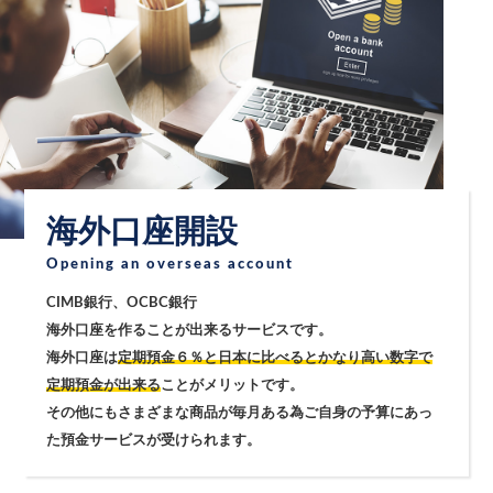
海外口座開設
Opening an overseas account
CIMB銀行、OCBC銀行
海外口座を作ることが出来るサービスです。
海外口座は
定期預金６％と日本に比べるとかなり高い数字で
定期預金が出来る
ことがメリットです。
その他にもさまざまな商品が毎月ある為ご自身の予算にあっ
た預金サービスが受けられます。