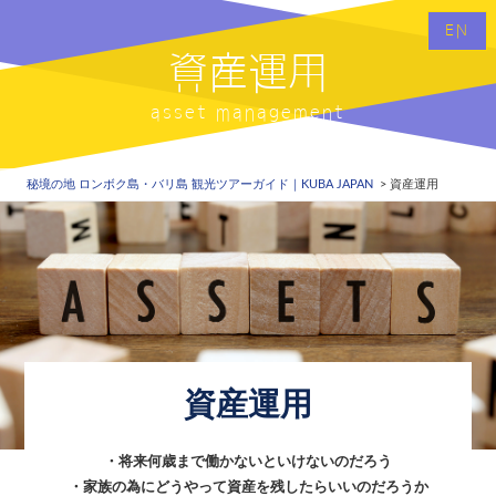
EN
資産運用
asset management
秘境の地 ロンボク島・バリ島 観光ツアーガイド｜KUBA JAPAN
資産運用
資産運用
・将来何歳まで働かないといけないのだろう
・家族の為にどうやって資産を残したらいいのだろうか