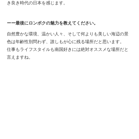
き良き時代の日本を感じます。
ーー最後にロンボクの魅力を教えてください。
自然豊かな環境、温かい人々、そして何よりも美しい海辺の景
色は年齢性別問わず、誰しもが心に残る場所だと思います。
仕事もライフスタイルも南国好きには絶対オススメな場所だと
言えますね。
@ 2019 PT KUBA OBLI INDONESIA.inc.