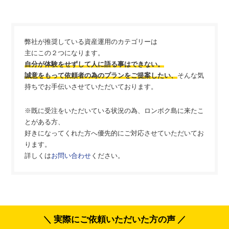
弊社が推奨している資産運用のカテゴリーは
主にこの２つになります。
自分が体験をせずして人に語る事はできない。
誠意をもって依頼者の為のプランをご提案したい、
そんな気
持ちでお手伝いさせていただいております。
※既に受注をいただいている状況の為、ロンボク島に来たこ
とがある方、
好きになってくれた方へ優先的にご対応させていただいてお
ります。
詳しくは
お問い合わせ
ください。
＼ 実際にご依頼いただいた方の声 ／