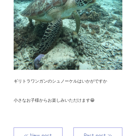
ギリトラワンガンのシュノーケルはいかがですか
小さなお子様からお楽しみいただけます😁
≪ New post
Past post ≫