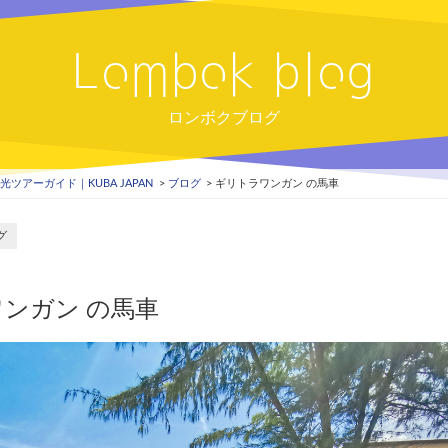
Lombok blog
ロンボクブログ
ツアーガイド｜KUBA JAPAN
ブログ
ギリトラワンガン の馬車
グ
ンガン の馬車