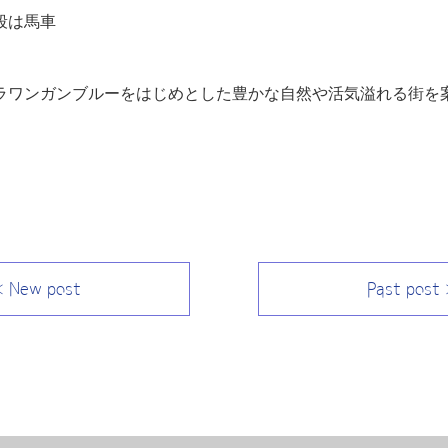
段は馬車
ラワンガンブルーをはじめとした豊かな自然や活気溢れる街を
 New post
Past post