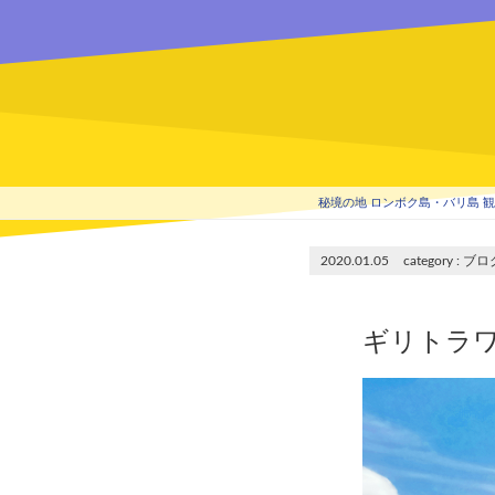
秘境の地 ロンボク島・バリ島 観光
2020.01.05
ブロ
ギリトラワ