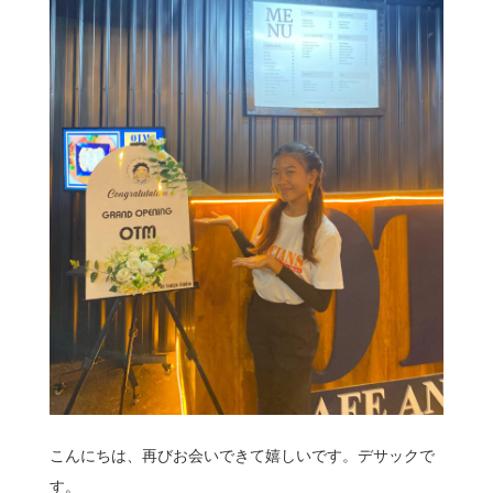
こんにちは、再びお会いできて嬉しいです。デサックで
す。