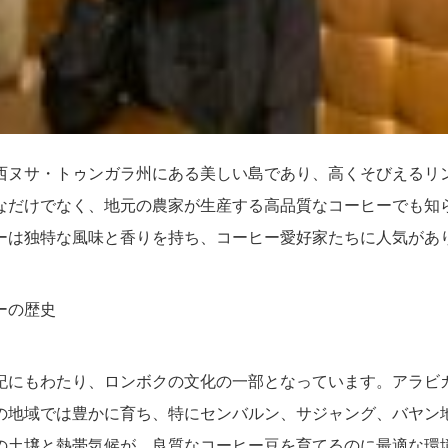
西ヌサ・トゥンガラ州にある美しい島であり、高くそびえるリ
なだけでなく、地元の農家が生産する高品質なコーヒーでも知
ーは独特な風味と香りを持ち、コーヒー愛好家たちに人気があ
ーの歴史
紀にもわたり、ロンボクの文化の一部となっています。アラビ
の地域では豊かに育ち、特にセンバルン、サジャング、バヤン
の土壌と熱帯気候が、良質なコーヒー豆を育てるのに最適な環