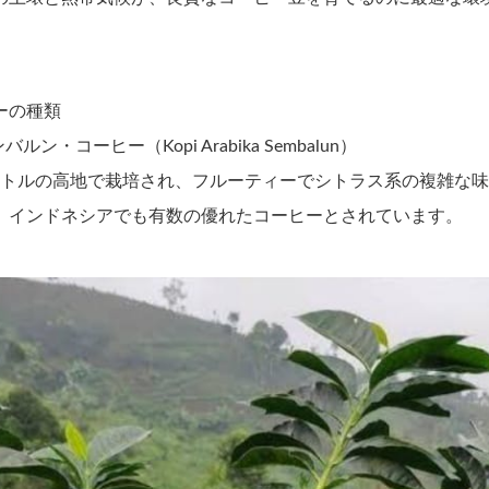
ーの種類
ルン・コーヒー（Kopi Arabika Sembalun）
メートルの高地で栽培され、フルーティーでシトラス系の複雑な
、インドネシアでも有数の優れたコーヒーとされています。