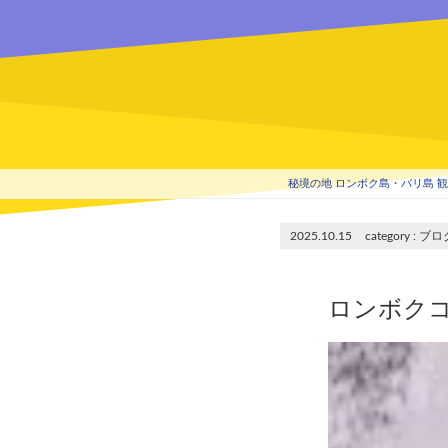
秘境の地 ロンボク島・バリ島 観光
2025.10.15
ブロ
ロンボク