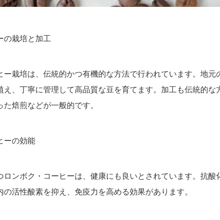
ーの栽培と加工
ヒー栽培は、伝統的かつ有機的な方法で行われています。地元
植え、丁寧に管理して高品質な豆を育てます。加工も伝統的な
った焙煎などが一般的です。
ヒーの効能
つロンボク・コーヒーは、健康にも良いとされています。抗酸
内の活性酸素を抑え、免疫力を高める効果があります。