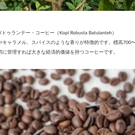
ゥランテー・コーヒー（Kopi Robusta Batulanteh）
ャラメル、スパイスのような香りが特徴的です。標高700〜1
切に管理すれば大きな経済的価値を持つコーヒーです。