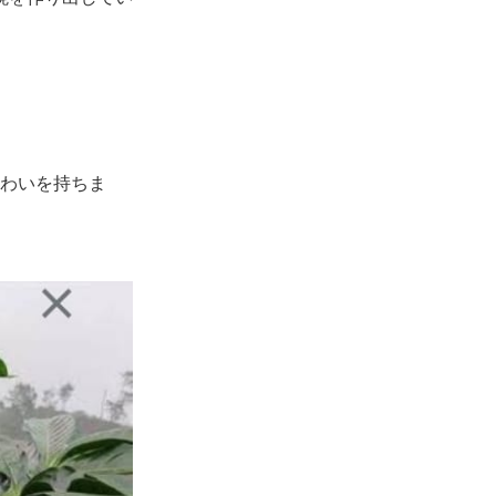
味わいを持ちま