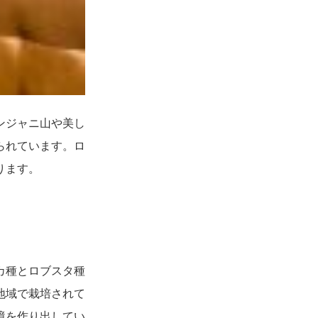
ンジャニ山や美し
られています。ロ
ります。
カ種とロブスタ種
地域で栽培されて
境を作り出してい