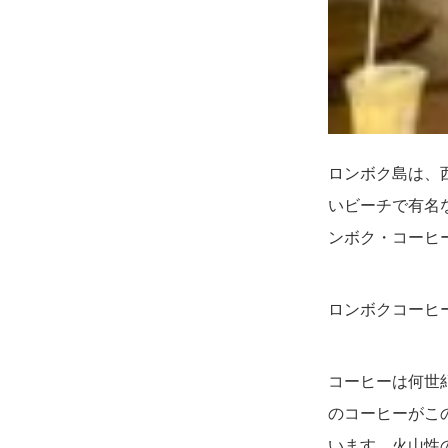
ロンボク島は、
いビーチで有名
ンボク・コーヒ
ロンボクコーヒ
コーヒーは何世
のコーヒーがこ
います。火山性