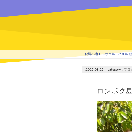
秘境の地 ロンボク島・バリ島 観光
2025.08.25
ブロ
ロンボク