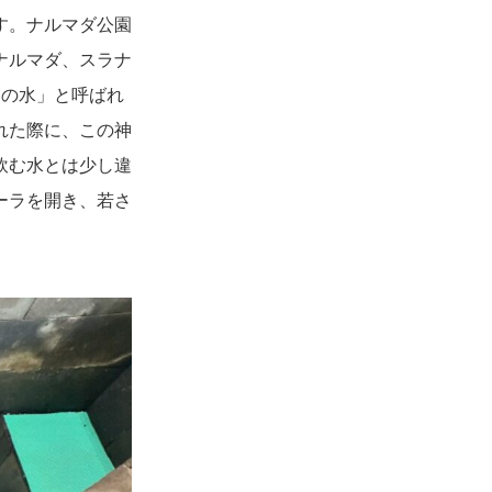
す。ナルマダ公園
ナルマダ、スラナ
りの水」と呼ばれ
れた際に、この神
飲む水とは少し違
ーラを開き、若さ