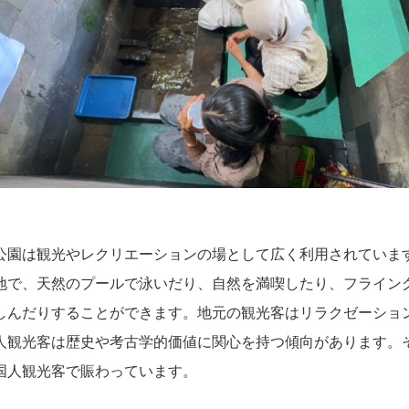
公園は観光やレクリエーションの場として広く利用されていま
地で、天然のプールで泳いだり、自然を満喫したり、フライン
しんだりすることができます。地元の観光客はリラクゼーショ
人観光客は歴史や考古学的価値に関心を持つ傾向があります。
国人観光客で賑わっています。