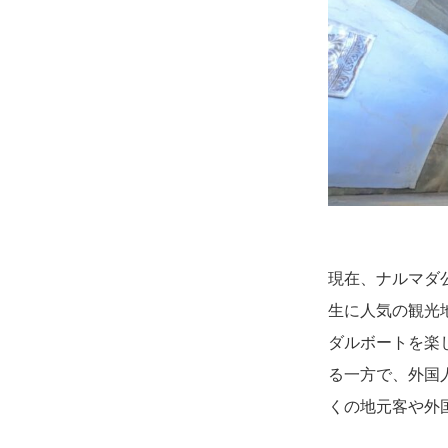
現在、ナルマダ
生に人気の観光
ダルボートを楽
る一方で、外国
くの地元客や外