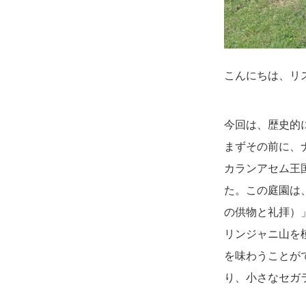
こんにちは、リ
今回は、歴史的
まずその前に、
カランアセム王
た。この庭園は
の供物と礼拝）
リンジャニ山を
を味わうことが
り、小さなセガ