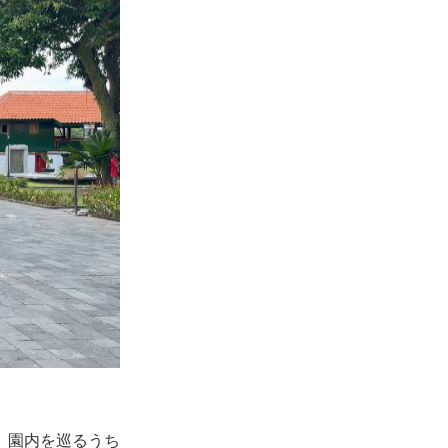
。園内を巡るうち