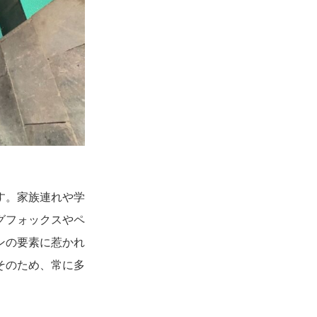
す。家族連れや学
グフォックスやペ
ンの要素に惹かれ
そのため、常に多