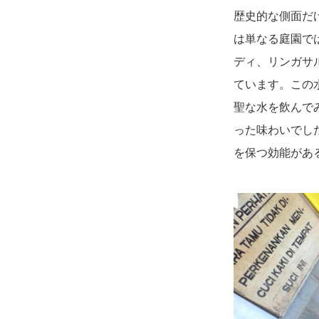
歴史的な側面だ
は単なる庭園で
ディ、リンガサ
ています。この
聖な水を飲んで
った味わいでし
を保つ効能があ