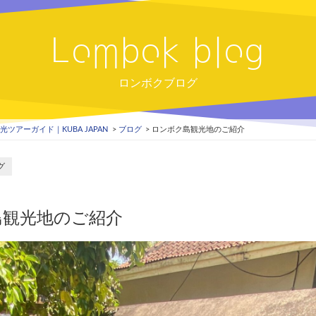
Lombok blog
ロンボクブログ
ツアーガイド｜KUBA JAPAN
ブログ
ロンボク島観光地のご紹介
グ
島観光地のご紹介