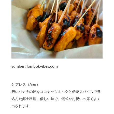
sumber: lombokvibes.com
6.⁠ ⁠アレス（Ares）
若いバナナの幹をココナッツミルクと伝統スパイスで煮
込んだ郷土料理。優しい味で、儀式やお祝いの席でよく
出されます。