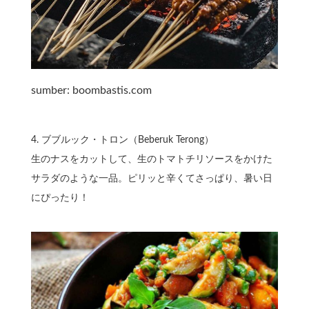
sumber: boombastis.com
4.⁠ ⁠ブブルック・トロン（Beberuk Terong）
生のナスをカットして、生のトマトチリソースをかけた
サラダのような一品。ピリッと辛くてさっぱり、暑い日
にぴったり！