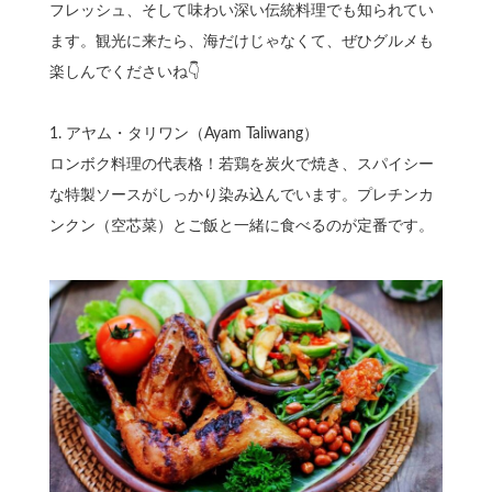
フレッシュ、そして味わい深い伝統料理でも知られてい
ます。観光に来たら、海だけじゃなくて、ぜひグルメも
楽しんでくださいね👇
1.⁠ ⁠アヤム・タリワン（Ayam Taliwang）
ロンボク料理の代表格！若鶏を炭火で焼き、スパイシー
な特製ソースがしっかり染み込んでいます。プレチンカ
ンクン（空芯菜）とご飯と一緒に食べるのが定番です。