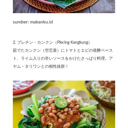
sumber: makanku.id
2.⁠ ⁠プレチン・カンクン（Plecing Kangkung）
茹でたカンクン（空芯菜）にトマトとエビの発酵ペース
ト、ライム入りの辛いソースをかけたさっぱり料理。ア
ヤム・タリワンとの相性抜群！