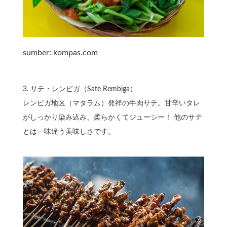
sumber: kompas.com
3.⁠ ⁠サテ・レンビガ（Sate Rembiga）
レンビガ地区（マタラム）発祥の牛肉サテ。甘辛いタレ
がしっかり染み込み、柔らかくてジューシー！ 他のサテ
とは一味違う美味しさです。