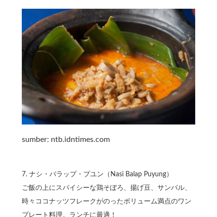
sumber: ntb.idntimes.com
7.⁠ ⁠ナシ・バラップ・プユン（Nasi Balap Puyung）
ご飯の上にスパイシーな鶏そぼろ、揚げ豆、サンバル、
時々ココナッツフレークがのったボリューム満点のワン
プレート料理。ランチに最適！