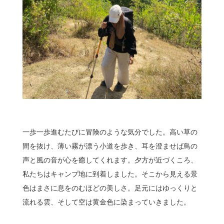
一歩一歩進むたびに冒険のような気分でした。高い草の
間を抜け、薄い霧が漂う小道を歩き、耳を澄ませば鳥の
声と風の音が心を癒してくれます。夕方が近づくころ、
私たちはキャンプ地に到着しました。そこから見える景
色はまさに息をのむほどの美しさ。足元にはゆっくりと
流れる雲、そして空は黄金色に染まっていきました。