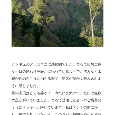
ナンギ丘の夕日は本当に感動的でした。まるで自然全体
が一日の終わりを静かに祝っているようで、沈みゆく太
陽が丘の向こうに消える瞬間、空気が温かく包み込むよ
うに感じました。
夜の山頂はとても静かで、冷たい空気の中、空には無数
の星が輝いていました。まるで登頂した者へのご褒美の
ようにキラキラと瞬いています。私はテントの前に座
り、星空を見上げながら、この特別な瞬間を心から感謝