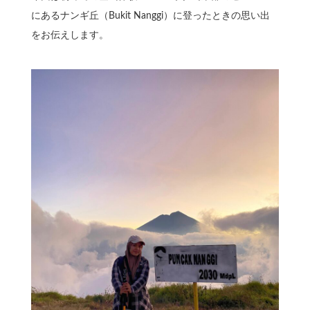
にある
ナンギ丘（Bukit Nanggi）
に登ったときの思い出
をお伝えします。