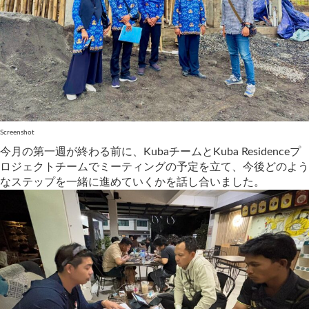
Screenshot
今月の第一週が終わる前に、KubaチームとKuba Residenceプ
ロジェクトチームでミーティングの予定を立て、今後どのよう
なステップを一緒に進めていくかを話し合いました。