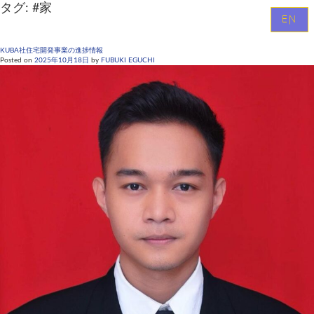
タグ:
#家
EN
KUBA社住宅開発事業の進捗情報
Posted on
2025年10月18日
by
FUBUKI EGUCHI