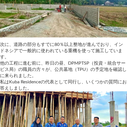
次に、道路の部分もすでに80％以上整地が進んでおり、イン
ドネシアで一般的に使われている重機を使って施工していま
す。
他の工程に進む前に、昨日の昼、DPMPTSP（投資・統合サー
ビス局）の職員の方々が、公共墓地（TPU）の予定地を確認し
に来られました。
私はKuba Residenceの代表として同行し、いくつかの質問にお
答えしました。