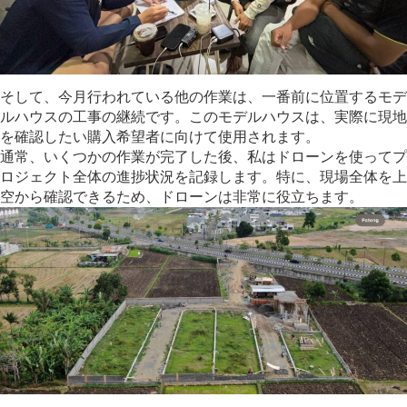
そして、今月行われている他の作業は、一番前に位置するモデ
ルハウスの工事の継続です。このモデルハウスは、実際に現地
を確認したい購入希望者に向けて使用されます。
通常、いくつかの作業が完了した後、私はドローンを使ってプ
ロジェクト全体の進捗状況を記録します。特に、現場全体を上
空から確認できるため、ドローンは非常に役立ちます。