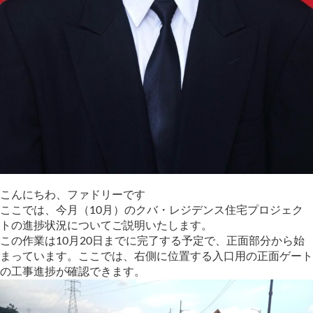
こんにちわ、ファドリーです
ここでは、今月（10月）のクバ・レジデンス住宅プロジェク
トの進捗状況についてご説明いたします。
この作業は10月20日までに完了する予定で、正面部分から始
まっています。ここでは、右側に位置する入口用の正面ゲート
の工事進捗が確認できます。