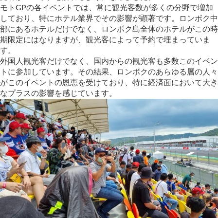
モトGPの各イベントでは、常に観光客数が多くの分野で増加
しており、特にホテル業界でその影響が顕著です。ロンボク中
部にあるホテルだけでなく、ロンボク島全体のホテルがこの時
期限定にはなりますが、観光客によって予約で埋まっていま
す。
外国人観光客だけでなく、国内からの観光客も多数このイベン
トに参加しています。その結果、ロンボクのあらゆる層の人々
がこのイベントの恩恵を受けており、特に経済面において大き
なプラスの影響を感じています。