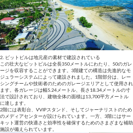
2.⁠ ⁠ピットビルは地元産の素材で建設されている
この壮大なピットビルは全長350メートルにわたり、50のガレ
ージを収容することができます。3階建ての構造は先進的なモ
ジュラーシステムによって建設されました。1階部分は、レー
シングチームや技術者のためのガレージエリアとして使用され
ます。各ガレージは幅5.24メートル、長さ18.34メートルの寸
法で設計されており、建物全体の面積は13,700平方メートル
に達します。
2階には表彰台、VVIPスタンド、そしてジャーナリストのため
のメディアセンターが設けられています。一方、3階にはサー
キット運営の快適さと効率性を確保するためのさまざまな補助
施設が備えられています。