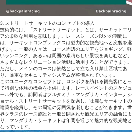
3.⁠ ⁠ストリートサーキットのコンセプトの導入
技術的には、「ストリートサーキット」とは、サーキットエリ
アの柔軟な利用を意味します。レースシーズン以外の期間に
は、サーキットコンプレックスは魅力的な観光地へと変貌を遂
げます。一般の人々は、コース周辺のエリアをジョギング、軽
いランニング、あるいは周囲の素晴らしい景観を楽しむなど、
さまざまなレクリエーション活動に活用することができます。
ただし、メインのコースは依然として立ち入り禁止区域であ
り、厳重なセキュリティシステムが整備されています。
このユニークなコンセプトは、ロンボクを訪れる観光客にとっ
て特別な体験の機会を提供します。レースイベントのスケジュ
ール外でも、訪問者はプルタミナ・マンダリカ・インターナシ
ョナル・ストリートサーキットを探索し、壮麗なサーキットの
建築を鑑賞し、その周辺の雰囲気を楽しむことができます。世
界クラスのレース施設と一般公開された観光エリアの融合によ
り、マンダリカ・サーキットは年間を通じて魅力的な観光地と
なっています。