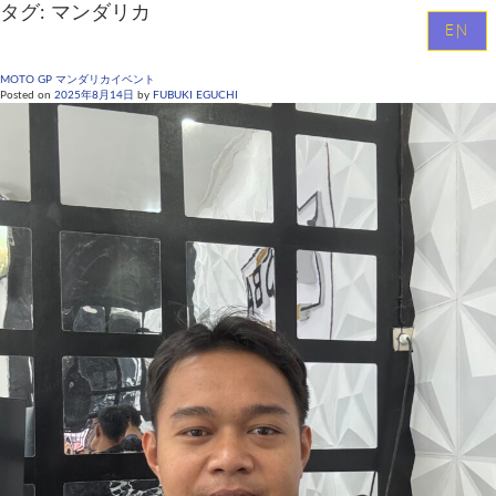
タグ:
マンダリカ
EN
MOTO GP マンダリカイベント
Posted on
2025年8月14日
by
FUBUKI EGUCHI