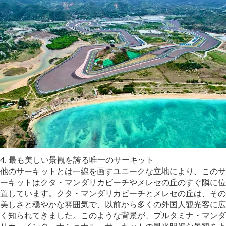
4.⁠ ⁠最も美しい景観を誇る唯一のサーキット
他のサーキットとは一線を画すユニークな立地により、このサ
ーキットはクタ・マンダリカビーチやメレセの丘のすぐ隣に位
置しています。クタ・マンダリカビーチとメレセの丘は、その
美しさと穏やかな雰囲気で、以前から多くの外国人観光客に広
く知られてきました。このような背景が、プルタミナ・マンダ