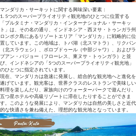
マンダリカ・サーキットに関する興味深い要素：
1.⁠ ⁠5つのスーパープライオリティ観光地のひとつに位置する
「プルタミナ・マンダリカ・インターナショナル・サーキッ
ト」は、その名の通り、インドネシア・西ヌサ・トゥンガラ州
ロンボク島にあるリゾートエリア「マンダリカ」に戦略的に位
置しています。この地域は、トバ湖（北スマトラ）、リクパン
（北スラウェシ）、ボロブドゥール（中部ジャワ）、およびラ
ブアン・バジョー（フローレス、東ヌサ・トゥンガラ）と並
び、インドネシアの「5つのスーパープライオリティ観光地」
のひとつに指定されています。
現在、マンダリカは急速に発展し、総合的な観光地へと進化を
遂げています。観光客は、世界クラスのレストランで美味しい
料理を楽しんだり、家族向けのウォーターパークで遊んだり、
五つ星ホテルや高級リゾートに滞在したりすることができま
す。このような発展により、マンダリカは自然の美しさと近代
的な快適さを兼ね備えた、理想的な観光地となっています。